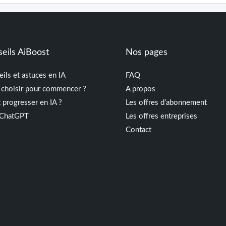
seils AiBoost
Nos pages
ils et astuces en IA
FAQ
 choisir pour commencer ?
A propos
progresser en IA ?
Les offres d’abonnement
s ChatGPT
Les offres entreprises
Contact