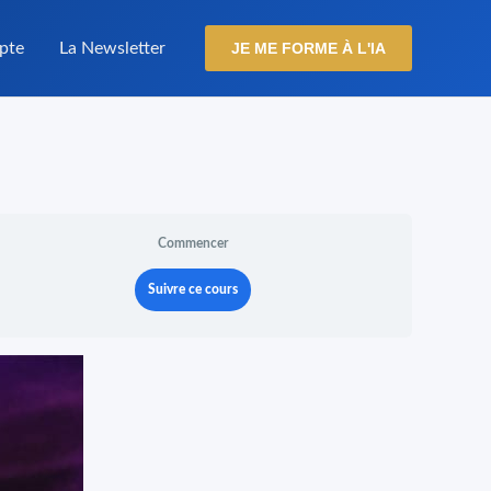
pte
La Newsletter
JE ME FORME À L'IA
Commencer
Suivre ce cours