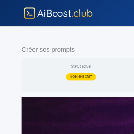
Aller
au
contenu
Créer ses prompts
Statut actuel
NON-INSCRIT